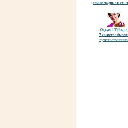
самые модные и стиль
Отдых в Тайланд
7 секретов бывал
путешественников