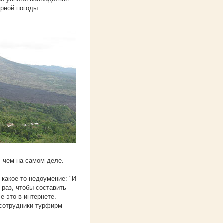
рной погоды.
, чем на самом деле.
какое-то недоумение: "И
 раз, чтобы составить
е это в интернете.
о сотрудники турфирм