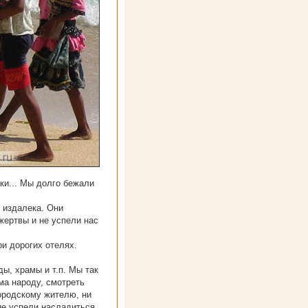
ки... Мы долго бежали
 издалека. Они
жертвы и не успели нас
и дорогих отелях.
ды, храмы и т.п. Мы так
ьма народу, смотреть
городскому жителю, ни
не успели насладиться