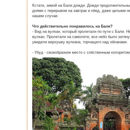
Кстати, зимой на Бали дожди. Дожди продолжительны
днями с перерывом на завтрак и обед, даже целыми н
нашем случае.
Что действительно понравилось на Бали?
- Вид на вулкан, который пролетали по пути с Бали. Н
вулкан. Пролетали на самолете, все небо было затяну
увидели верхушку вулкана, торчащего над облаками.
- Убуд - своеобразное место с собственным колоритом