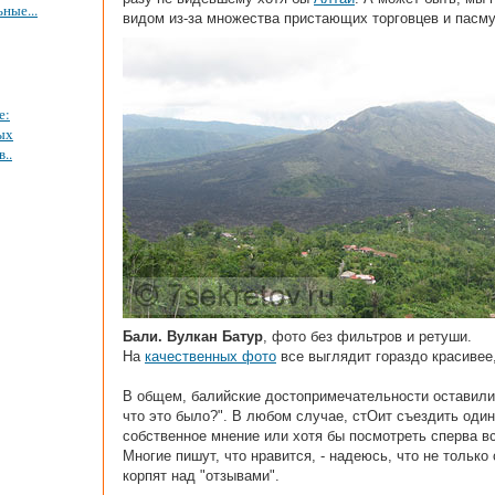
ные...
видом из-за множества пристающих торговцев и пасму
е:
ых
..
Бали. Вулкан Батур
, фото без фильтров и ретуши.
На
качественных фото
все выглядит гораздо красивее
В общем, балийские достопримечательности оставили 
что это было?". В любом случае, стОит съездить один
собственное мнение или хотя бы посмотреть сперва вс
Многие пишут, что нравится, - надеюсь, что не тольк
корпят над "отзывами".