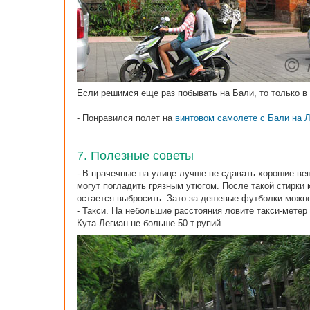
Если решимся еще раз побывать на Бали, то только в 
- Понравился полет на
винтовом самолете с Бали на 
7. Полезные советы
- В прачечные на улице лучше не сдавать хорошие ве
могут погладить грязным утюгом. После такой стирки
остается выбросить. Зато за дешевые футболки можно
- Такси. На небольшие расстояния ловите такси-метер 
Кута-Легиан не больше 50 т.рупий