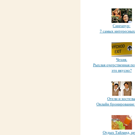
Сингапур:
7 самых интересных
Чехия.
Рыхлая очерственная по
это вкусно?
Отели и хостелы
Онлайн бронирование
Отдых Тайланд, це