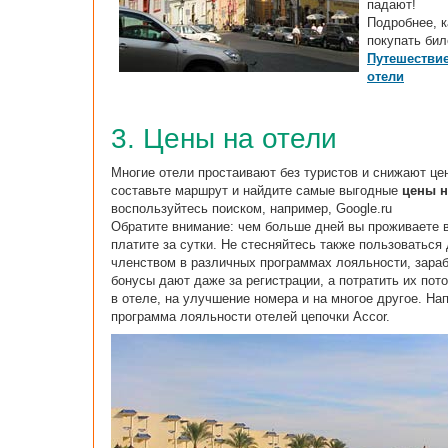
падают!
Подробнее, к
покупать бил
Путешествие
отели
3. Цены на отели
Многие отели простаивают без туристов и снижают це
составьте маршрут и найдите самые выгодные
цены н
воспользуйтесь поиском, например, Google.ru
Обратите внимание: чем больше дней вы проживаете 
платите за сутки. Не стесняйтесь также пользоваться
членством в различных программах лояльности, зараб
бонусы дают даже за регистрации, а потратить их по
в отеле, на улучшение номера и на многое другое. Нап
программа лояльности отелей цепочки Accor.