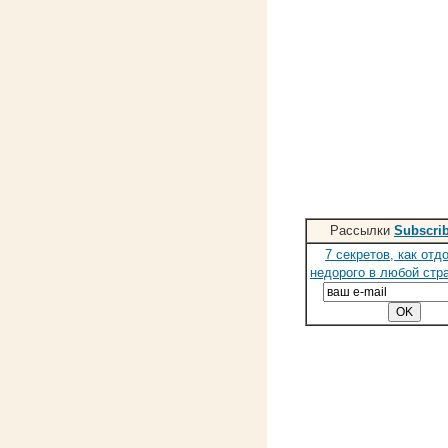
Рассылки
Subscri
7 секретов, как отд
недорого в любой стр