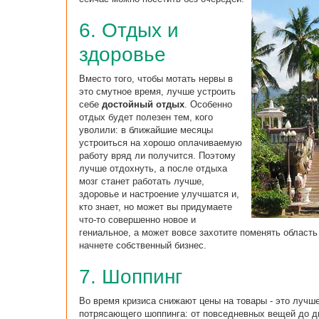
6. Отдых и
здоровье
Вместо того, чтобы мотать нервы в
это смутное время, лучше устроить
себе
достойный отдых
. Особенно
отдых будет полезен тем, кого
уволили: в ближайшие месяцы
устроиться на хорошо оплачиваемую
работу вряд ли получится. Поэтому
лучше отдохнуть, а после отдыха
мозг станет работать лучше,
здоровье и настроение улучшатся и,
кто знает, но может вы придумаете
что-то совершенно новое и
гениальное, а может вовсе захотите поменять область
начнете собственный бизнес.
7. Шоппинг
Во время кризиса снижают цены на товары - это лучш
потрясающего шоппинга: от повседневных вещей до д