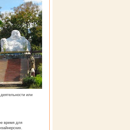
 деятельности или
ее время для
изайнерских.