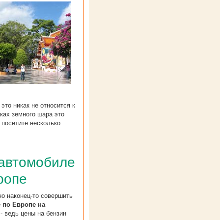
 это никак не относится к
ках земного шара это
 посетите несколько
 автомобиле
ропе
о наконец-то совершить
 по Европе на
- ведь цены на бензин