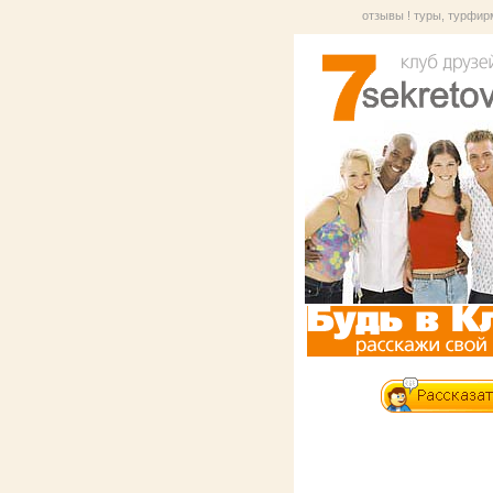
отзывы
!
туры, турфи